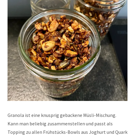
Granola ist eine knusprig gebackene Müsli-Mischung.
Kann man beliebig zusammenstellen und passt als
Topping zu allen Frühstücks-Bowls aus Joghurt und Quark