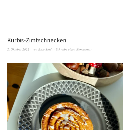
Kürbis-Zimtschnecken
2. Oktober 2022
von
Birte Sindt
Schreibe einen Kommentar