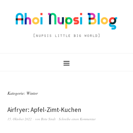
Kategorie:
Winter
Airfryer: Apfel-Zimt-Kuchen
15. Oktober 2022
von
Birte Sindt
Schreibe einen Kommentar