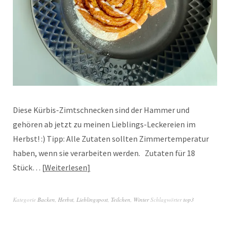
Diese Kürbis-Zimtschnecken sind der Hammer und
gehören ab jetzt zu meinen Lieblings-Leckereien im
Herbst! :) Tipp: Alle Zutaten sollten Zimmertemperatur
haben, wenn sie verarbeiten werden. Zutaten für 18
Stück…
Weiterlesen
Kategorie
Backen
,
Herbst
,
Lieblingspost
,
Teilchen
,
Winter
Schlagwörter
top3