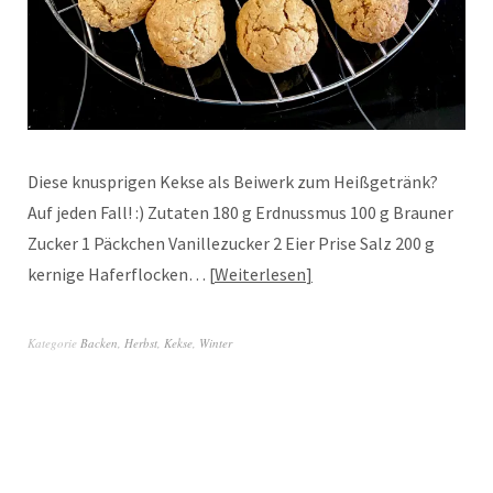
Diese knusprigen Kekse als Beiwerk zum Heißgetränk?
Auf jeden Fall! :) Zutaten 180 g Erdnussmus 100 g Brauner
Zucker 1 Päckchen Vanillezucker 2 Eier Prise Salz 200 g
kernige Haferflocken…
Weiterlesen
Kategorie
Backen
,
Herbst
,
Kekse
,
Winter