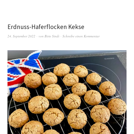
Erdnuss-Haferflocken Kekse
24. September 2022
von
Birte Sindt
Schreibe einen Kommentar