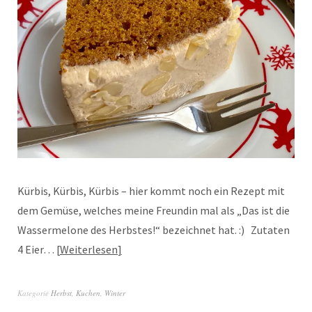
Kürbis, Kürbis, Kürbis – hier kommt noch ein Rezept mit
dem Gemüse, welches meine Freundin mal als „Das ist die
Wassermelone des Herbstes!“ bezeichnet hat. :) Zutaten
4 Eier…
Weiterlesen
Kategorie
Herbst
,
Kuchen
,
Winter