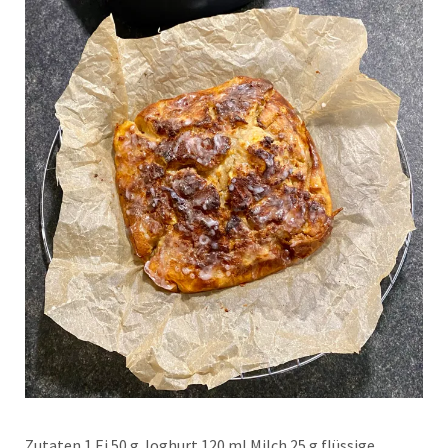
Zutaten 1 Ei 50 g Joghurt 120 ml Milch 25 g flüssige