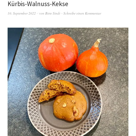
Kürbis-Walnuss-Kekse
10. September 2022
von
Birte Sindt
Schreibe einen Kommentar