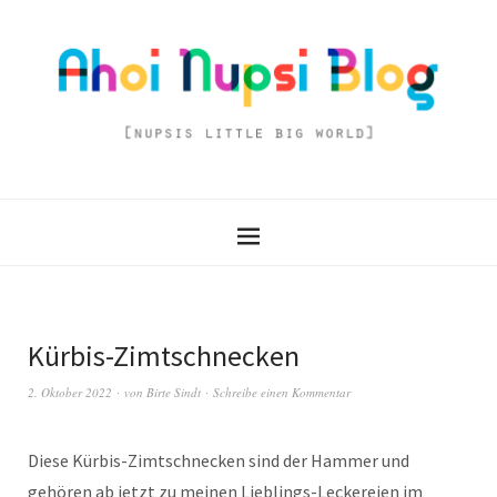
Kürbis-Zimtschnecken
2. Oktober 2022
von
Birte Sindt
Schreibe einen Kommentar
Diese Kürbis-Zimtschnecken sind der Hammer und
gehören ab jetzt zu meinen Lieblings-Leckereien im