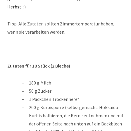
Herbst
! :)
Tipp: Alle Zutaten sollten Zimmertemperatur haben,
wenn sie verarbeiten werden.
Zutaten für 18 Stück (2 Bleche)
180 g Milch
50 g Zucker
1 Päckchen Trockenhefe*
200 g Kürbispürre (selbstgemacht: Hokkaido
Kürbis halbieren, die Kerne entnehmen und mit
der offenen Seite nach unten auf ein Backblech