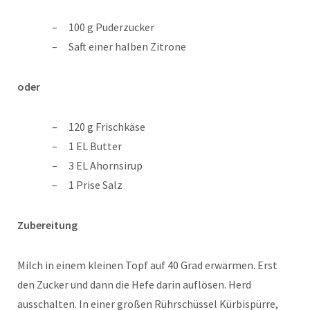
100 g Puderzucker
Saft einer halben Zitrone
oder
120 g Frischkäse
1 EL Butter
3 EL Ahornsirup
1 Prise Salz
Zubereitung
Milch in einem kleinen Topf auf 40 Grad erwärmen. Erst
den Zucker und dann die Hefe darin auflösen. Herd
ausschalten. In einer großen Rührschüssel Kürbispürre,