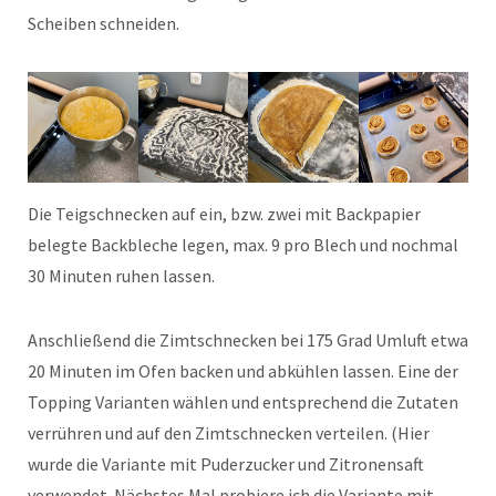
Scheiben schneiden.
Die Teigschnecken auf ein, bzw. zwei mit Backpapier
belegte Backbleche legen, max. 9 pro Blech und nochmal
30 Minuten ruhen lassen.
Anschließend die Zimtschnecken bei 175 Grad Umluft etwa
20 Minuten im Ofen backen und abkühlen lassen. Eine der
Topping Varianten wählen und entsprechend die Zutaten
verrühren und auf den Zimtschnecken verteilen. (Hier
wurde die Variante mit Puderzucker und Zitronensaft
verwendet. Nächstes Mal probiere ich die Variante mit