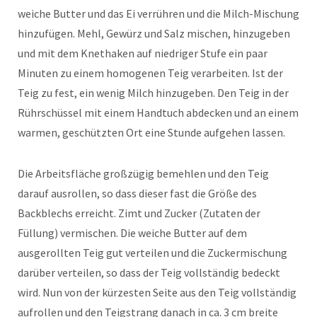
weiche Butter und das Ei verrühren und die Milch-Mischung
hinzufügen. Mehl, Gewürz und Salz mischen, hinzugeben
und mit dem Knethaken auf niedriger Stufe ein paar
Minuten zu einem homogenen Teig verarbeiten. Ist der
Teig zu fest, ein wenig Milch hinzugeben. Den Teig in der
Rührschüssel mit einem Handtuch abdecken und an einem
warmen, geschützten Ort eine Stunde aufgehen lassen.
Die Arbeitsfläche großzügig bemehlen und den Teig
darauf ausrollen, so dass dieser fast die Größe des
Backblechs erreicht. Zimt und Zucker (Zutaten der
Füllung) vermischen. Die weiche Butter auf dem
ausgerollten Teig gut verteilen und die Zuckermischung
darüber verteilen, so dass der Teig vollständig bedeckt
wird. Nun von der kürzesten Seite aus den Teig vollständig
aufrollen und den Teigstrang danach in ca. 3 cm breite