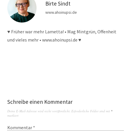
Birte Sindt
www.ahoinupsi.de
♥ Früher war mehr Lametta! • Mag Mintgrün, Offenheit
und vieles mehr • www.ahoinupsi.de ♥
Schreibe einen Kommentar
Deine E-Mail-Adresse wird nicht veröffentlicht.
Erforderliche Felder sind mit
*
markiert
Kommentar
*