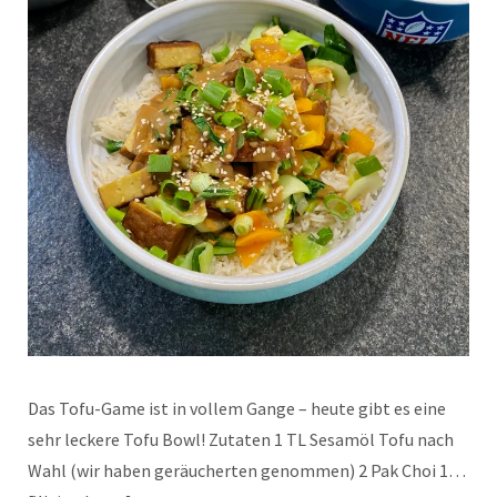
Das Tofu-Game ist in vollem Gange – heute gibt es eine
sehr leckere Tofu Bowl! Zutaten 1 TL Sesamöl Tofu nach
Wahl (wir haben geräucherten genommen) 2 Pak Choi 1…