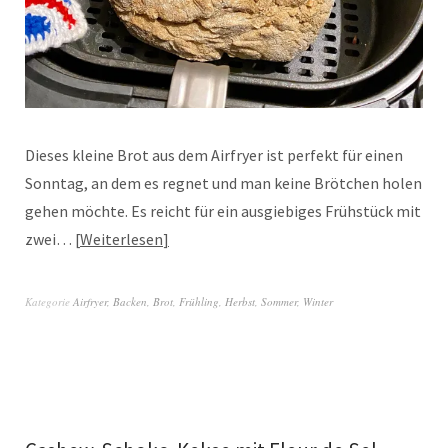
Dieses kleine Brot aus dem Airfryer ist perfekt für einen
Sonntag, an dem es regnet und man keine Brötchen holen
gehen möchte. Es reicht für ein ausgiebiges Frühstück mit
zwei…
Weiterlesen
Kategorie
Airfryer
,
Backen
,
Brot
,
Frühling
,
Herbst
,
Sommer
,
Winter