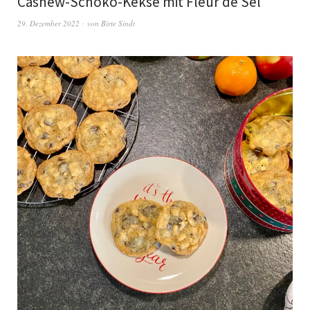
Cashew-Schoko-Kekse mit Fleur de Sel
29. Dezember 2022
von
Birte Sindt