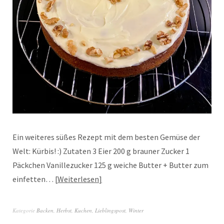
Ein weiteres süßes Rezept mit dem besten Gemüse der
Welt: Kürbis! :) Zutaten 3 Eier 200 g brauner Zucker 1
Päckchen Vanillezucker 125 g weiche Butter + Butter zum
einfetten…
Weiterlesen
Kategorie
Backen
,
Herbst
,
Kuchen
,
Lieblingspost
,
Winter