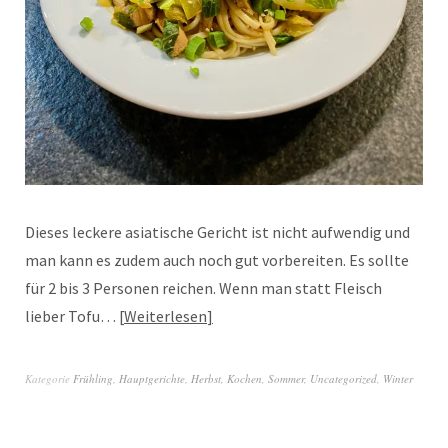
Dieses leckere asiatische Gericht ist nicht aufwendig und
man kann es zudem auch noch gut vorbereiten. Es sollte
für 2 bis 3 Personen reichen. Wenn man statt Fleisch
lieber Tofu…
Weiterlesen
Kategorie
Frühling
,
Hauptgerichte
,
Herbst
,
Kochen
,
Sommer
,
Uncategorized
,
Winter