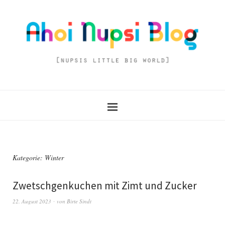
Kategorie:
Winter
Zwetschgenkuchen mit Zimt und Zucker
22. August 2023
von
Birte Sindt