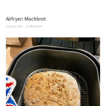
Airfryer: Mischbrot
8. Januar 2023
von
Birte Sindt