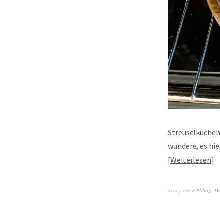
Streuselkuchen 
wundere, es hie
Weiterlesen
Kategorie
Frühling
,
He