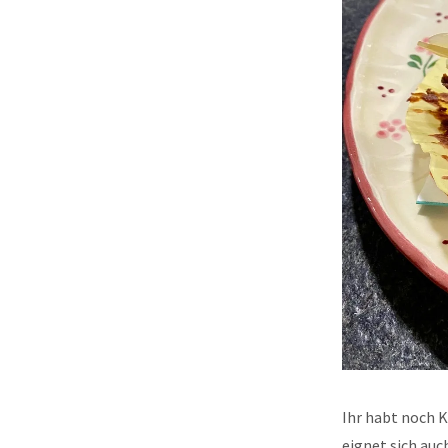
Ihr habt noch K
eignet sich auc