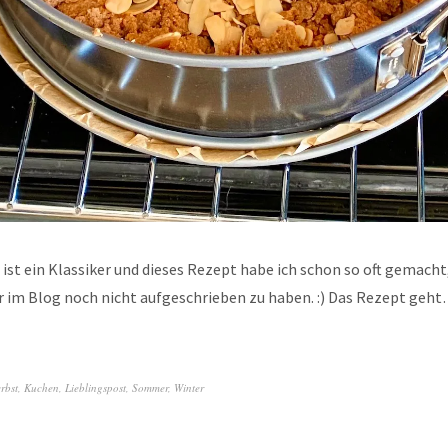
ist ein Klassiker und dieses Rezept habe ich schon so oft gemacht
r im Blog noch nicht aufgeschrieben zu haben. :) Das Rezept geh
rbst
,
Kuchen
,
Lieblingspost
,
Sommer
,
Winter