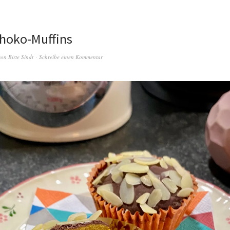
hoko-Muffins
von
Birte Sindt
Schreibe einen Kommentar