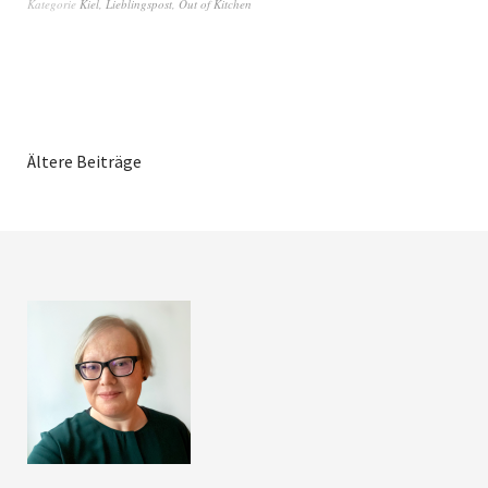
Kategorie
Kiel
,
Lieblingspost
,
Out of Kitchen
Ältere Beiträge