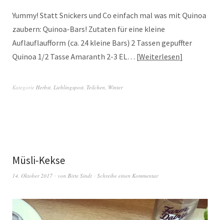
Yummy! Statt Snickers und Co einfach mal was mit Quinoa
zaubern: Quinoa-Bars! Zutaten für eine kleine
Auflauflaufform (ca. 24 kleine Bars) 2 Tassen gepuffter
Quinoa 1/2 Tasse Amaranth 2-3 EL…
Weiterlesen
Kategorie
Herbst
,
Lieblingspost
,
Teilchen
,
Winter
Müsli-Kekse
14. Oktober 2017
von
Birte Sindt
Schreibe einen Kommentar