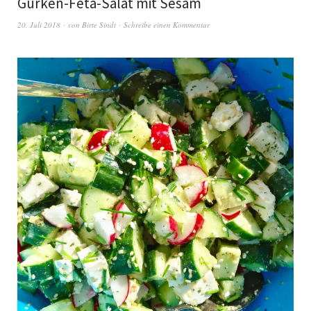
Gurken-Feta-Salat mit Sesam
20. Juli 2018
von
Birte Sindt
Schreibe einen Kommentar