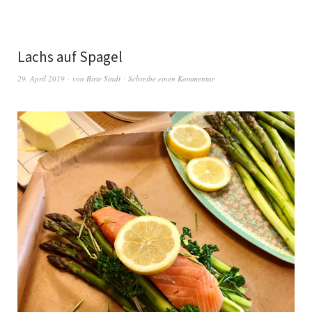
Lachs auf Spagel
29. April 2019
von
Birte Sindt
Schreibe einen Kommentar