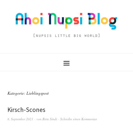
Kategorie:
Lieblingspost
Kirsch-Scones
8. September 2021
von
Birte Sindt
Schreibe einen Kommentar