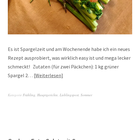
Es ist Spargelzeit und am Wochenende habe ich ein neues
Rezept ausprobiert, was wirklich easy ist und mega lecker
schmeckt! Zutaten (für zwei Päckchen): 1 kg grüner
Spargel 2…
Weiterlesen
Kategorie
Frühling
,
Hauptgerichte
,
Lieblingspost
,
Sommer