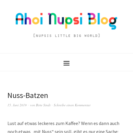
Nuss-Batzen
15. Juni 2019
von
Birte Sindt
Schreibe einen Kommentar
Lust auf etwas leckeres zum Kaffee? Wenn es dann auch
noch etwas „mit Nuss“ sein soll, gibt es nur eine Sache: