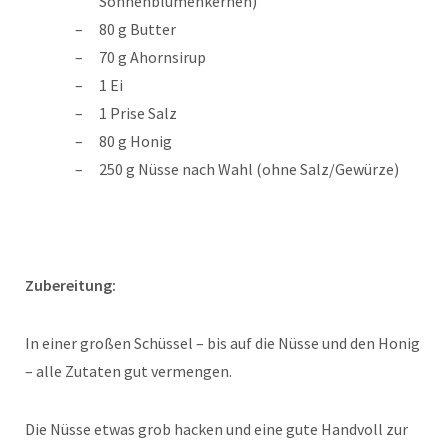
Sonnenblumenkernen)
80 g Butter
70 g Ahornsirup
1 Ei
1 Prise Salz
80 g Honig
250 g Nüsse nach Wahl (ohne Salz/Gewürze)
Zubereitung:
In einer großen Schüssel – bis auf die Nüsse und den Honig
– alle Zutaten gut vermengen.
Die Nüsse etwas grob hacken und eine gute Handvoll zur