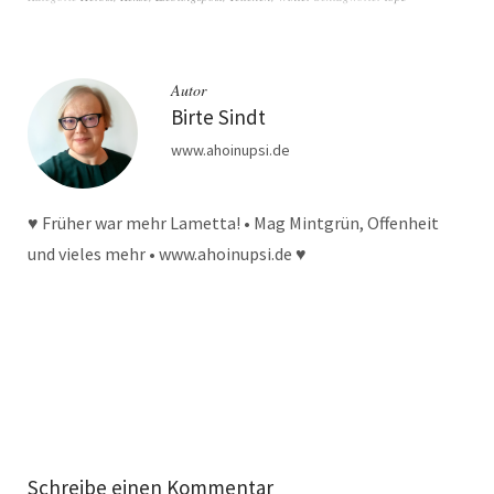
Autor
Birte Sindt
www.ahoinupsi.de
♥ Früher war mehr Lametta! • Mag Mintgrün, Offenheit
und vieles mehr • www.ahoinupsi.de ♥
Schreibe einen Kommentar