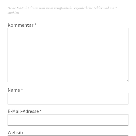
Deine E-Mail-Adresse wird nicht veröffentlicht.
Erforderliche Felder sind mit
*
markiert
Kommentar
*
Name
*
E-Mail-Adresse
*
Website