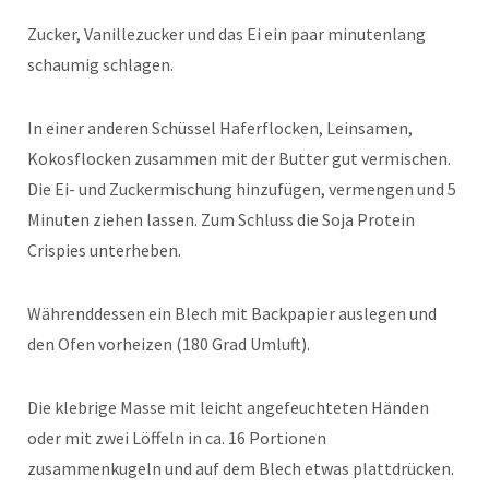
Zucker, Vanillezucker und das Ei ein paar minutenlang
schaumig schlagen.
In einer anderen Schüssel Haferflocken, Leinsamen,
Kokosflocken zusammen mit der Butter gut vermischen.
Die Ei- und Zuckermischung hinzufügen, vermengen und 5
Minuten ziehen lassen. Zum Schluss die Soja Protein
Crispies unterheben.
Währenddessen ein Blech mit Backpapier auslegen und
den Ofen vorheizen (180 Grad Umluft).
Die klebrige Masse mit leicht angefeuchteten Händen
oder mit zwei Löffeln in ca. 16 Portionen
zusammenkugeln und auf dem Blech etwas plattdrücken.