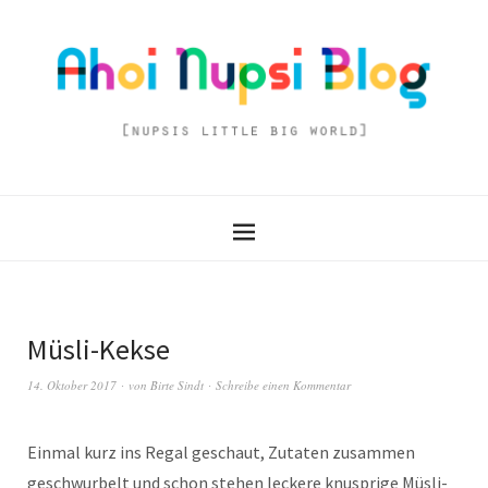
Müsli-Kekse
14. Oktober 2017
von
Birte Sindt
Schreibe einen Kommentar
Einmal kurz ins Regal geschaut, Zutaten zusammen
geschwurbelt und schon stehen leckere knusprige Müsli-