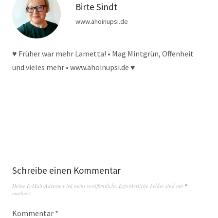
Birte Sindt
www.ahoinupsi.de
♥ Früher war mehr Lametta! • Mag Mintgrün, Offenheit
und vieles mehr • www.ahoinupsi.de ♥
Schreibe einen Kommentar
Deine E-Mail-Adresse wird nicht veröffentlicht.
Erforderliche Felder sind mit
*
markiert
Kommentar
*