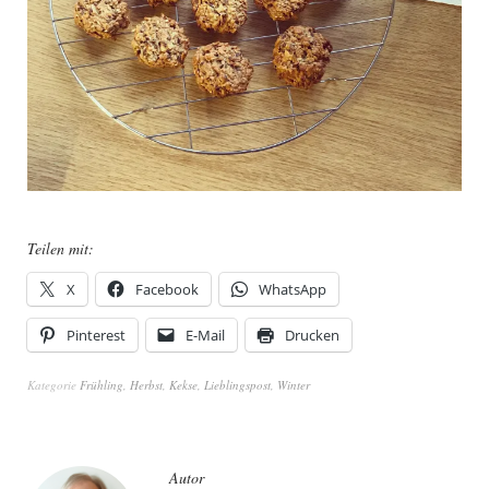
Teilen mit:
X
Facebook
WhatsApp
Pinterest
E-Mail
Drucken
Kategorie
Frühling
,
Herbst
,
Kekse
,
Lieblingspost
,
Winter
Autor