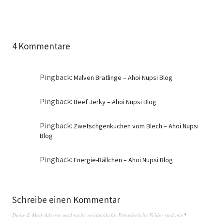
4 Kommentare
Pingback:
Malven Bratlinge – Ahoi Nupsi Blog
Pingback:
Beef Jerky – Ahoi Nupsi Blog
Pingback:
Zwetschgenkuchen vom Blech – Ahoi Nupsi
Blog
Pingback:
Energie-Bällchen – Ahoi Nupsi Blog
Schreibe einen Kommentar
Deine E-Mail-Adresse wird nicht veröffentlicht.
Erforderliche Felder sind mit
*