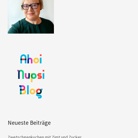
Neueste Beiträge
Zwetschgenkuchen mit Zimt und Zucker