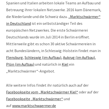
Spanien und Italien arbeiten lokale Teams an Aufbau und
Betreuung ihrer lokalen Netzwerke. 2016 kam Dänemark,
die Niederlande und die Schweiz dazu.
„Marktschwärmer“
in Deutschland
ist ein selbstständiger Teil des
europäischen Netzwerkes. Die erste Schwärmerei
Deutschlands wurde im Juli 2014 in Berlin eröffnet.
Mittlerweile gibt es schon 30 aktive Schwärmereien in
acht Bundesländern, in Schleswig-Holstein findet man in
Flensburg
,
Schleswig (im Aufbau)
,
Aukrug (im Aufbau)
,
Plön (im Aufbau)
und natürlich in
Kiel
ein
„Marktschwärmer“-Angebot.
Alle weitere Infos findet ihr natürlich auch auf der
Facebookseite vom „Marktschwärmer Kiel“
oder auf der
Facebookseite „Marktschwärmer“
und
auf
www.marktschwaermer.de