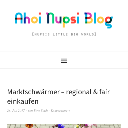
Marktschwärmer – regional & fair
einkaufen
28. Juli 2017
von
Birte Sindt
Kommentare 4