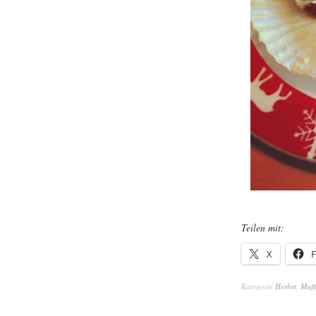
Teilen mit:
X
Kategorie
Herbst
,
Muff