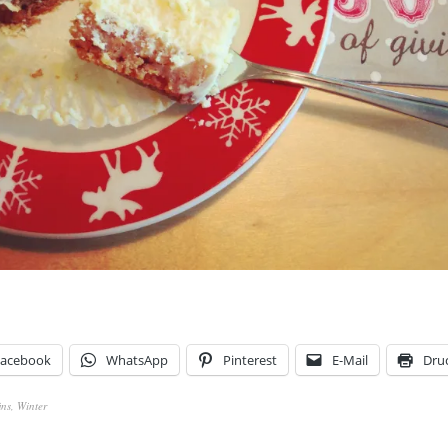
Facebook
WhatsApp
Pinterest
E-Mail
Dru
ins
,
Winter