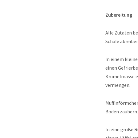
Zubereitung
Alle Zutaten be
Schale abreiben
In einem kleine
einen Gefrierbe
Krümelmasse ent
vermengen.
Muffinförmchen
Boden zaubern. 
In eine große R