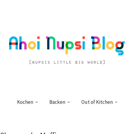
Kochen
Backen
Out of Kitchen