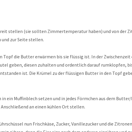
reit stellen (sie sollten Zimmertemperatur haben) und von der Zi
 und zur Seite stellen.
n Topf die Butter erwärmen bis sie flüssig ist. In der Zwischenzeit 
utel geben, diesen zuhalten und ordentlich darauf rumklopfen, bis
standen ist. Die Krümel zu der flüssigen Butter in den Topf gebe
 in ein Muffinblech setzen und in jedes Förmchen aus dem Butter/
Anschließend an einen kühlen Ort stellen.
ührschüssel nun Frischkäse, Zucker, Vanillezucker und die Zitrone