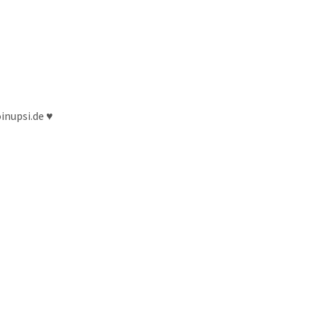
inupsi.de ♥