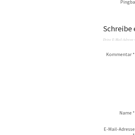
Pingba
Schreibe
Deine E-Mail-Adresse wi
Kommentar
*
Name
*
E-Mail-Adresse