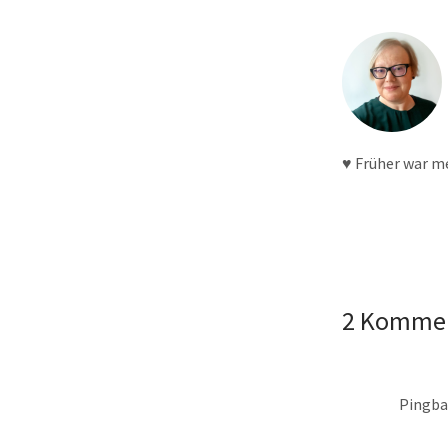
♥ Früher war m
2 Komme
Pingba