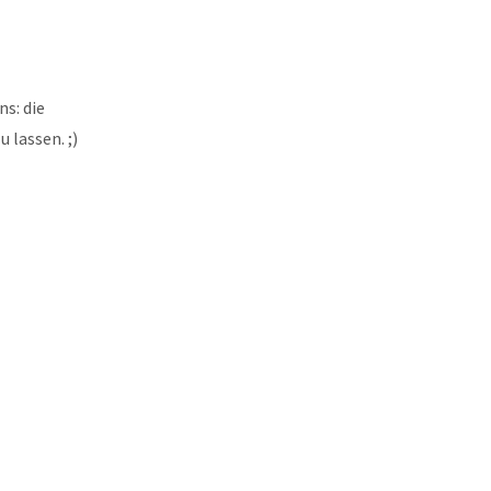
s: die
 lassen. ;)