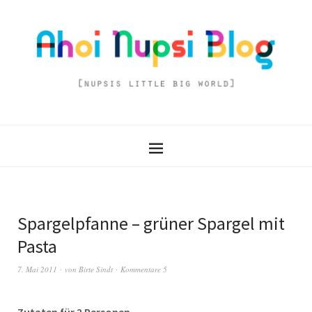
Spargelpfanne – grüner Spargel mit
Pasta
7. Mai 2011
von
Birte Sindt
Kommentare 5