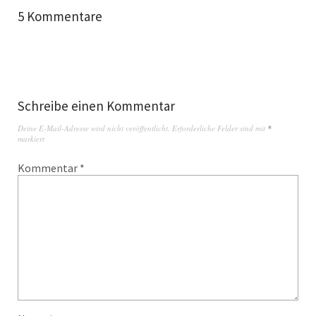
5 Kommentare
Schreibe einen Kommentar
Deine E-Mail-Adresse wird nicht veröffentlicht.
Erforderliche Felder sind mit
*
markiert
Kommentar
*