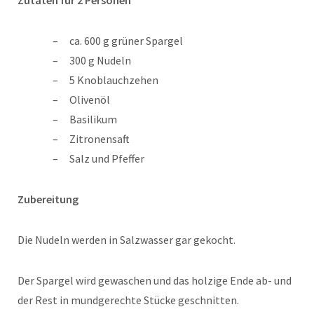
Zutaten für 2 Personen
ca. 600 g grüner Spargel
300 g Nudeln
5 Knoblauchzehen
Olivenöl
Basilikum
Zitronensaft
Salz und Pfeffer
Zubereitung
Die Nudeln werden in Salzwasser gar gekocht.
Der Spargel wird gewaschen und das holzige Ende ab- und
der Rest in mundgerechte Stücke geschnitten.