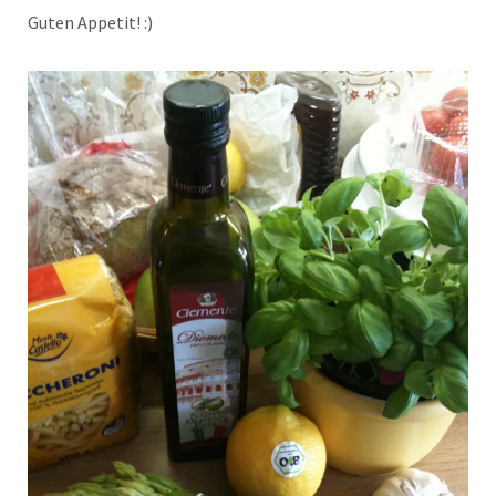
Guten Appetit! :)