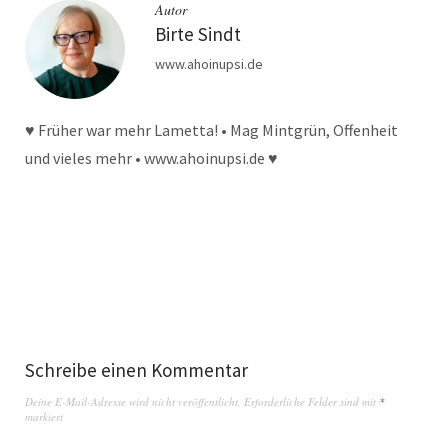
Autor
Birte Sindt
www.ahoinupsi.de
♥ Früher war mehr Lametta! • Mag Mintgrün, Offenheit
und vieles mehr • www.ahoinupsi.de ♥
Schreibe einen Kommentar
Deine E-Mail-Adresse wird nicht veröffentlicht.
Erforderliche Felder sind mit
*
markiert