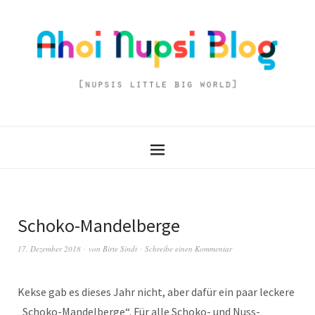
Schoko-Mandelberge
17. Dezember 2018
von
Birte Sindt
Schreibe einen Kommentar
Kekse gab es dieses Jahr nicht, aber dafür ein paar leckere
„Schoko-Mandelberge“. Für alle Schoko- und Nuss-