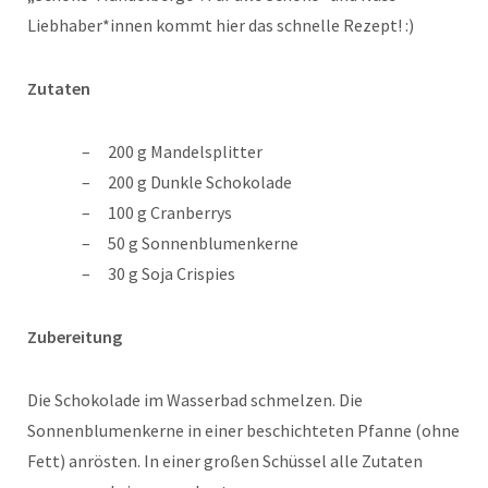
Liebhaber*innen kommt hier das schnelle Rezept! :)
Zutaten
200 g Mandelsplitter
200 g Dunkle Schokolade
100 g Cranberrys
50 g Sonnenblumenkerne
30 g Soja Crispies
Zubereitung
Die Schokolade im Wasserbad schmelzen. Die
Sonnenblumenkerne in einer beschichteten Pfanne (ohne
Fett) anrösten. In einer großen Schüssel alle Zutaten