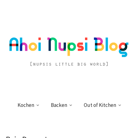
Kochen
Backen
Out of Kitchen