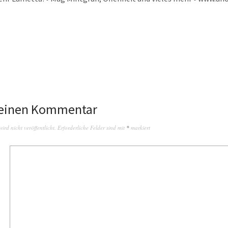
 einen Kommentar
rd nicht veröffentlicht.
Erforderliche Felder sind mit
*
markiert