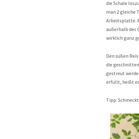
die Schale losz
man 2 gleiche Te
Arbeitsplatte.
außerhalb des G
wirklich ganz g
Den süßen Reis 
die geschnitte
gestreut werde
erfüllt, heißt 
Tipp: Schmeckt