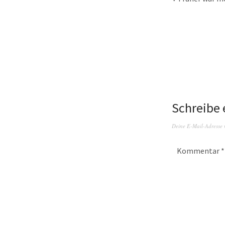
Schreibe
Deine E-Mail-Adresse wi
Kommentar
*