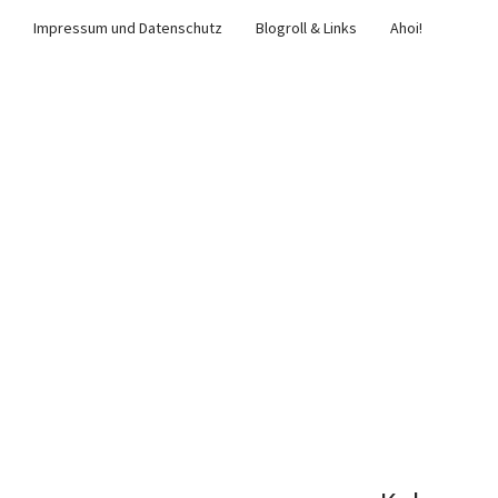
Impressum und Datenschutz
Blogroll & Links
Ahoi!